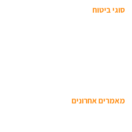
סוגי ביטוח
ראשי
אודות
סוגי ביטוח
פתרונות פיננסים
ביטוח נסיעות לחו”ל
פינת המומחה
מאמרים
צור קשר
מאמרים אחרונים
ראשי
אודות
סוגי ביטוח