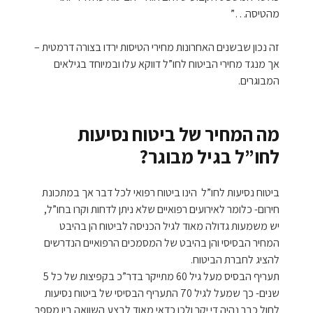
מהטיסה…”
זה נכון שבשנים האחרונות מחירי הטיסות ירדו בצורה דרמטית –
אך מנגד מחירי הביטוח לחו”ל דווקא עלו ובמיוחד בגילאים
המבוגרים.
מה המחיר של ביטוח נסיעות
לחו”ל בגיל מבוגר?
ביטוח נסיעות לחו”ל הינו ביטוח רפואי לכל דבר אך במתכונת
חירום- כלומר לאירועים רפואיים שלא ניתן לדחות וקרו בחו”ל,
יש משמעות גדולה מאוד לגיל הכניסה לביטוח הן בהיבט
המחיר הבסיסי והן בהיבט של המסמכים הרפואיים הנדרשים
להציג לחברת הביטוח.
תעריף הבסיס מעל גיל 60 מתייקר בדר”כ בקפיצות של כל 5
שנים- כך שמעל לגיל 70 התעריף הבסיסי של ביטוח נסיעות
לחול כבר נהיה די יקר ולכן כדאי מאוד לבצע השוואה בין מספר