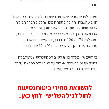
חברות!
מעבר לעניין המחיר יש גם את נושא הגבלת הימים – ככל שגיל
המבוטח גבוה יותר ,כך מספר הימים שתסכים חברת הביטוח
לבטח אותו הוא נמוך יותר – וזאת כמובן משיקולים
אקטוראריים- כך לדוגמא : בחלק מהחברות ניתן לבטח נוסע
מעל לגיל 70 – ל 120 יום ברצף, בזמן שחברות אחרות
מגבילות את התקופה הרצופה בחו”ל ל- 60 יום בלבד.
בגילאים 76 ומעלה כמות הימים המקסימלית שניתן לבטח
לחו”ל אף נמוכה וככל שעולים עם הגיל יורדת בהתאם עד כדי
ימים ספורים בגילאים של מעל 80.
להשוואת מחירי ביטוח נסיעות
לחול לגיל השלישי- לחץ כאן!