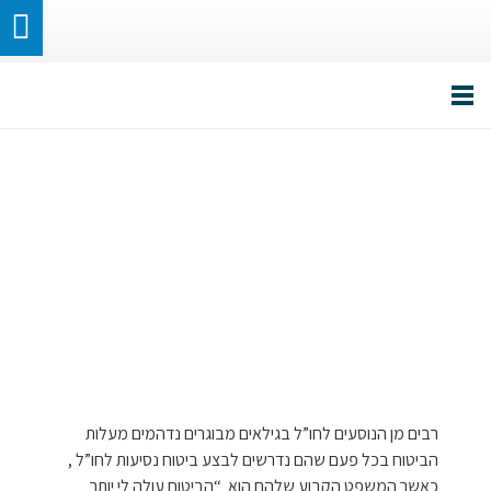
ביטוח נסיעות לחו”ל
לגיל השלישי (מעל גיל
70)- השוואה ורכישה!
רבים מן הנוסעים לחו”ל בגילאים מבוגרים נדהמים מעלות
הביטוח בכל פעם שהם נדרשים לבצע ביטוח נסיעות לחו”ל ,
כאשר המשפט הקבוע שלהם הוא “הביטוח עולה לי יותר