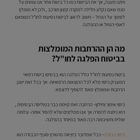
וייתנו מענה, אך את הביטוח כמו כל ביטוח אחר אנו עושים על
מנת שאם נקלע חלילה למקרה קיצון מורכב , ולכן לא מומלץ
לסמוך על המזל – חשוב לדאוג לביטוח נסיעות לחו”ל המותאם
לאופי הטיול או ההפלגה.
מה הן ההרחבות המומלצות
בביטוח הפלגה לחו”ל?
ביטוח נסיעות לחו”ל כולל הפלגה הוא בבסיסו ביטוח רפואי
המעניק כיסוי מלא לכל ההוצאות הרפואיות- אך בכל זאת ישנן
הרחבות שמומלץ מאוד להוסיף לדוגמא:
כיסוי איתור וחילוץ- הרחבה זאת קיימת כבר בפוליסה הבסיסית ,
היא ניתנת להסרה אך אנו ממליצים שלא להסיר אותה- עלותה
שולית וחשיבותה רבה מאוד במיוחד בהפלגה .
כיסוי כבודה
– ככל שמדובר ביציאה מהארץ סעיף הכבודה הוא