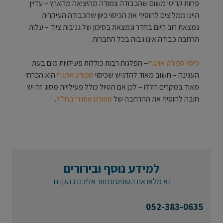
פחות קריטי משום שהכבודה צמודה מהיציאה מהארץ – עדיין
היינו ממליצים להוסיף את הכיסוי כיוון שהכבודה העיקרית
נמצאת רוב היום בחדר ונמצאת בסיכון של גניבות ציוד – עלות
הרחבת כבודה אינו גבוה בכל החברות.
כיסוי ספורט אתגרי
– הפלגות רבות כוללות פעילויות מים בעת
העגינה – חשוב מאוד להדגיש שכיסוי
ספורט אתגרי
הוא הכרחי
מאוד במקרים הללו – לכן אם הטיול כולל פעילויות מסוג זה יש
חובה להוסיף את ההרחבה של
ספורט אתגרי בחו”ל
.
למידע נוסף ובירורים
נא מלאו את הטופס ונחזור אליכם בהקדם.
052-383-0635