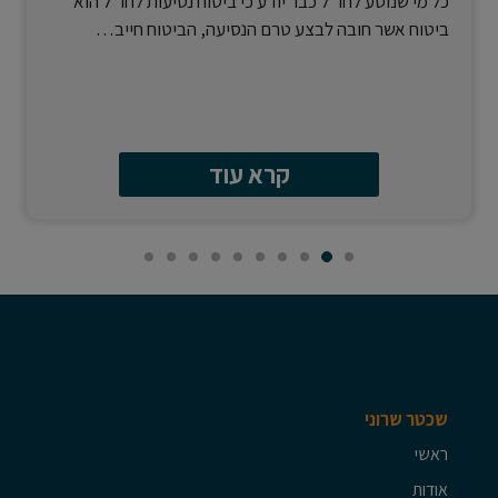
כל מי שנוסע לחו”ל כבר יודע כי ביטוח נסיעות לחו”ל הוא
ביטוח אשר חובה לבצע טרם הנסיעה, הביטוח חייב…
קרא עוד
שכטר שרוני
ראשי
אודות