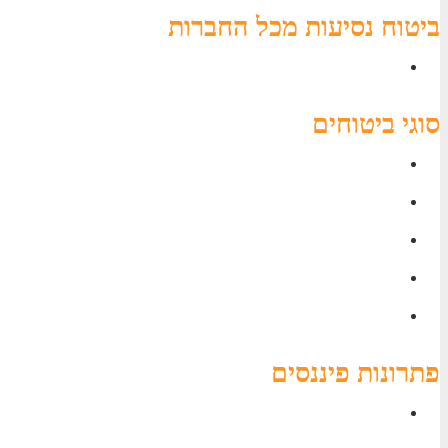
ביטוח נסיעות מכל החברות
ביטוח נסיעות לחול פספורטכארד
סוגי ביטוחים
ביטוח חיים | כל מה שצריך לדעת
ביטוח בריאות פרטי- כל מה שצריך לדעת!
ביטוח תאונות אישיות
ביטוח אבדן כושר עבודה
ביטוח חיים למשכנתא
פתרונות פיננסים
קרן השתלמות