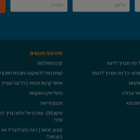
פתרונות פיננסים
כל מה שצריך לדעת
קרן השתלמות
פרטי- כל מה שצריך לדעת!
קופת גמל להשקעה-תוכנית חסכון ל
ישיות
איחוד קרנות פנסיה | כל מה שצריך
שר עבודה
ניהול תיק השקעות
משכנתא
תכנון פרישה
תיקון 190- מתי כדאי? ולמה צריך
סדר!
קיבוע זכויות | כיצד ניתן להגדיל את 
בפנסיה?