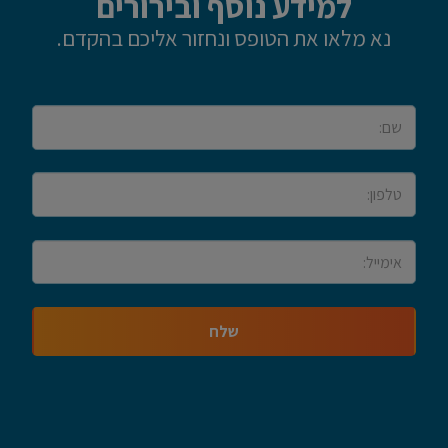
למידע נוסף ובירורים
נא מלאו את הטופס ונחזור אליכם בהקדם.