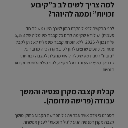
למה צריך לשים לב ב”קיבוע
זכויות” וממה להיזהר?
לפני הבקשה לניצול תקרת ההון לצורך היוון (משיכה חד
פעמית) יש לוודא שקיימת קודם כל קצבה מינימלית של 5,183
ש”ח נכון ל- 2025 ללא הוכחת קצבה מינמלית לא ניתן לקבל
פטור על כספים שרוצים להוון לכן במקרה כזה מדובר על
“בזבוז” הטבת מס שיכלה להיות מנוצלת לקצבה גבוה יותר –
גם כאן נמליץ להיעזר בבעל מקצוע לפני מילוי הטפסים וקיבוע
הזכויות.
קבלת קצבה מקרן פנסיה והמשך
עבודה (פרישה מדומה).
הסברנו כי אדם אשר עבר את גיל הפרישה הקבוע בחוק ומושך
קצבה מקרן הפנסיה הגיע ל”גיל הזכאות” לעניין אפשרות