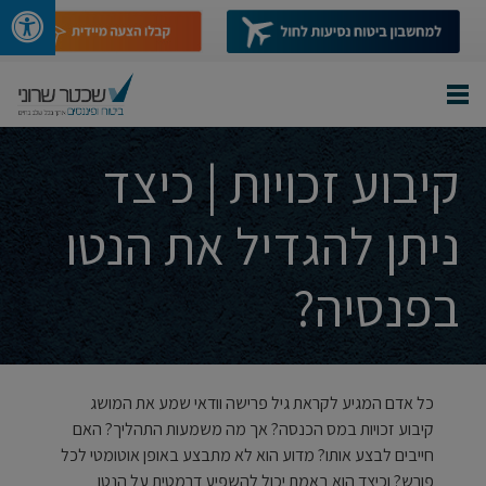
קיבוע זכויות | כיצד
ניתן להגדיל את הנטו
בפנסיה?
כל אדם המגיע לקראת גיל פרישה וודאי שמע את המושג
קיבוע זכויות במס הכנסה? אך מה משמעות התהליך? האם
חייבים לבצע אותו? מדוע הוא לא מתבצע באופן אוטומטי לכל
פורש? וכיצד הוא באמת יכול להשפיע דרמטית על הנטו