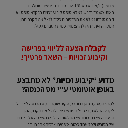
מדומה) ו/או בטופס 161 אם מדובר בפרישה מוחלטת
באותו מעמד נדרש למלא טופס קיבוע זכויות הנקרא טופס 161
ד במסגרתו נמלא את העדפותינו כיצד לנצל את תקרת ההון
הפטורה ואת ההגדלה הצפויה כפי שהסברנו לעיל.
לקבלת הצעה לליווי בפרישה
וקיבוע זכויות – השאר פרטיך!
מדוע “קיבוע זכויות” לא מתבצע
באופן אוטומטי ע”י מס הכנסה?
למי שהגיע עד כאן ברור כי , פקיד שומה במס הכנסה לא יכול
לקבל החלטות בשביל הפורש כיצד לנצל את תקרת ההון
הפטורה שלו במיוחד שלהחלטות הללו יש השלכה על כל חייו
של הפורש ולכל אחד כמובן טעמים וצרכים אחרים- לכן