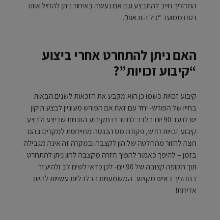
התהליך חייב להתבצע וגם אם נעשה באיחור ניתן להחיל אותו
רטרו ממועד “גיל הזכאות”.
האם ניתן להתחרט אחרי ביצוע
“קיבוע זכויות”?
קיבוע זכויות כשמו כן הוא מקבע את הזכאות לשנים הבאות
בחייו של הפורש- יחד עם זאת אם הפורש מעוניין לבצע תיקון
יש לו עד 90 יום בלבד לחזור בו מקיבוע הזכויות שביצע ולבצע
קיבוע זכויות חדש, פקודת מס הכנסה מתייחסת למקרים בהם
רוצה לחזור מהחלטה של הון לקצבה ובמקרה זה אינה מגבילה
בזמן – להיפך כאמור להפוך חזרה מקצבה להון ניתן להתחרט
תוך תקופה קצובה של 90 יום- לכן כדאי לשים לב ולהיעזר
בתהליך באיש מקצוע- המשמעויות הכלכליות עשויות להיות
אדירות!