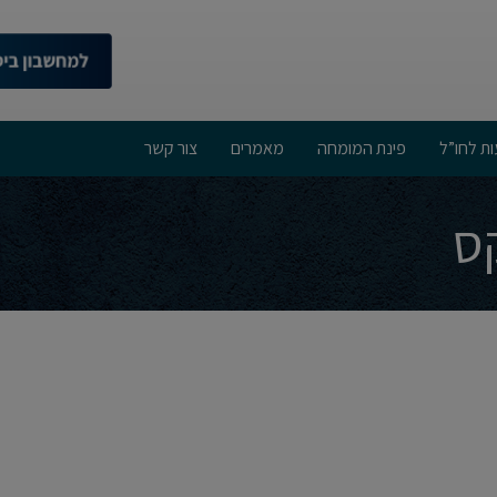
ות לחו”ל
פינת המומחה
מאמרים
צור קשר
קס