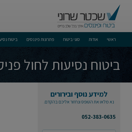
ראשי
אודות
סוגי ביטוח
פתרונות פיננסים
ביטוח נסיע
תיקון 190- מתי כדאי? ולמה צריך לשים לב- עושים סדר!
ביטוח נסיעות לחול פני
למידע נוסף ובירורים
נא מלאו את הטופס ונחזור אליכם בהקדם.
052-383-0635