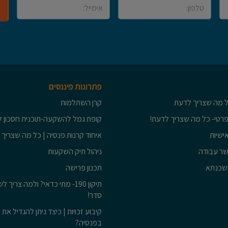
פתרונות פיננסים
כל מה שצריך לדעת
קרן השתלמות
פרטי- כל מה שצריך לדעת!
קופת גמל להשקעה-תוכנית חסכון ל
ישיות
איחוד קרנות פנסיה | כל מה שצריך
שר עבודה
ניהול תיק השקעות
משכנתא
תכנון פרישה
תיקון 190- מתי כדאי? ולמה צריך
סדר!
קיבוע זכויות | כיצד ניתן להגדיל את 
בפנסיה?