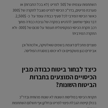
השתתפות עצמית של 50$ לפריט (לא בכל החברות) או
מערכת פריטים, בדר”כ הכיסוי לפריט מוגבל לתקרה של 300$
כאשר הכיסוי המירבי לכל סעיף כבודה עומד על כ- 2,500$.
דבר נוסף שחשוב להדגיש במקרה של גניבת כבודה מתוך
רכב תקרת הכיסוי המקסימלית תעמוד על סכום של 300$- ולא
התקרה המירבית!
מוצרים מתכלים דוגמת בשמים טואלטיקה, אלכוהול וכן
אביזרים כגון משקפיים וכו לא יכוסו במסגרת הפוליסה.
כיצד לבחור ביטוח כבודה מבין
הכיסויים המוצעים בחברות
הביטוח השונות?
תקרות הכיסוי בפוליסות השונות לא שונות מהותית ובדר”כ
בכולן קיימת הגבלת פיצוי לפריט ובחלקן אף תשלום השתתפות