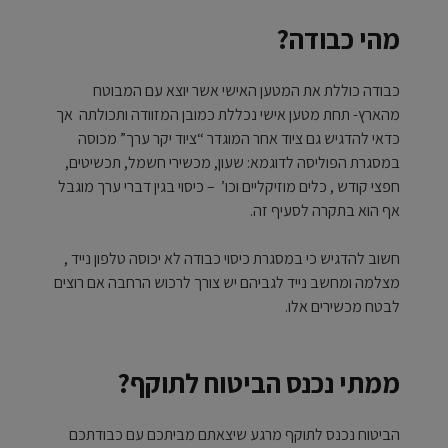
מהי כבודה?
כבודה כוללת את המטען האישי אשר יוצא עם המבוטח
מהארץ- תחת מטען אישי נכללת כמובן המזוודה ותכולתה אך
כדאי להדגיש גם ציוד אחר המוגדר “ציוד יקר ערך” מכוסה
במסגרת הפוליסה לדוגמא: שעון, מכשירי חשמל, תכשיטים,
חפצי קודש , כלים מוזיקליים וכו’ – כיסוי בגין דברי ערך מוגבל
אף הוא בתקרה לסעיף זה.
חשוב להדגיש כי במסגרת כיסוי כבודה לא יכוסה טלפון נייד ,
מצלמה ומחשב נייד לגביהם יש צורך לרכוש הרחבה אם רוצים
לבטח מכשירים אלו.
ממתי נכנס הביטוח לתוקף?
הביטוח נכנס לתוקף מרגע שיצאתם מביתכם עם כבודתכם