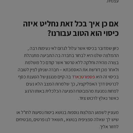
עצמית.
אם כן איך בכל זאת נחליט איזה
כיסוי הוא הטוב עבורנו?
כיוון שמדובר בכיסוי אשר עלול לגרום לאי נעימות רבה ,
ההמלצה שלנו היא לבחור בחברה בה התביעה מתנהלת
בצורה מהירה וחלקה ללא טרטור אשר קודם כל משלמת
ולאחר מכן דורשת את האסמכתא – חברה שניתן לציין לטובה
בכיסוי זה היא
פספורטכארד
בה קיים מנגנון של הטענת כסף
לכרטיס דרך האפליקציה, כך שלמרות המצב הלא נעים
לפחות נמנעת מהמבוטח הפגיעה הכלכלית באותו הרגע
כאשר נאלץ לרכוש ציוד.
מעוניין לשמוע המלצות נוספות בנושא ביטוח נסיעות לחו”ל או
שיש לך שאלה ספציפית בנושא , תשאיר לנו פרטים ,מבטיחים
לחזור אליך.