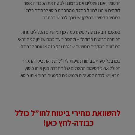
הרפואי , אנו נשאלים אם ברצוננו לבטח את הכבודה אשר
לוקחים איתנו לחו”ל בחלק מהחברות כיסוי לכבודה כלול
במחיר הבסיסי ובחלקן יש צורך לרכוש הרחבה.
במאמר הבא ננסה לפשט כמה מן המושגים הכלולים תחת
הכותרת “ביטוח כבודה” – ולהסביר עד כמה שניתן למה זכאי
המבוטח במקרים מסוימים שנגרם נזק כזה או אחר לכבודתו.
כמו בכל סעיף בביטוח נסיעות לחו”ל ישנו את כיסוי התקרה
הכולל את מקסימום התשלום של החברה בגין אותו כיסוי,
ומכאן יש לרדת לסעיפים ולמושגים הקטנים בתוך אותו כיסוי.
להשוואת מחירי ביטוח לחו”ל כולל
כבודה-לחץ כאן!