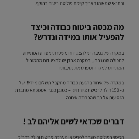
ובתנאי שמאותו תאריך קיימת פוליסת ביטוח בתוקף.
מה מכסה ביטוח כבודה וכיצד
להפעיל אותו במידה ונדרש?
במקרה של גניבה יש להציג דוח משטרתי מפורט המתייחס
לתכולה שנגנבה , במקרה אבדן יש להציג דוח מהמוביל
המתייחס למקרה ומפרט את נסיבותיו.
במקרה של איחור בהגעת כבודה מתקבל תשלום מיידי!! של
כ- 150 דולר לרכישת ציוד חיוני – כמובן כנגד אסמכתא מחברת
הנסיעות על כך שהכבודה איחרה .
דברים שכדאי לשים אליהם לב !
הכיסוי בפוליסה מוגדר לפריט או מערכת פריטים וכולל בדר”כ