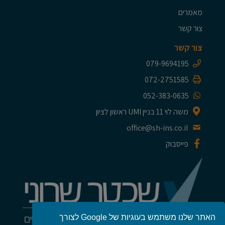
מאמרים
צור קשר
צור קשר
079-9694195
072-2751585
052-383-0635
משה לוי 11 בניין UMI ראשון לציון
office@sh-ins.co.il
פייסבוק
האתר שלנו משתמש בעוגיות של Google לצורך